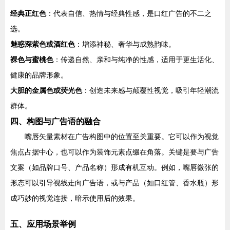
经典正红色
：代表自信、热情与经典性感，是口红广告的不二之
选。
魅惑深紫色或酒红色
：增添神秘、奢华与成熟韵味。
裸色与蜜桃色
：传递自然、亲和与纯净的性感，适用于更生活化、
健康的品牌形象。
大胆的金属色或荧光色
：创造未来感与颠覆性视觉，吸引年轻潮流
群体。
四、构图与广告语的融合
嘴唇矢量素材在广告构图中的位置至关重要。它可以作为视觉
焦点占据中心，也可以作为装饰元素点缀在角落。关键是要与广告
文案（如品牌口号、产品名称）形成有机互动。例如，嘴唇微张的
形态可以引导视线走向广告语，或与产品（如口红管、香水瓶）形
成巧妙的视觉连接，暗示使用后的效果。
五、应用场景举例