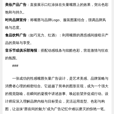
美妆产品广告
：直接展示口红涂抹在矢量嘴唇上的效果，突出色彩
饱和与持久。
时尚品牌宣传
：将嘴唇与品牌Logo、服装图案结合，强调品牌风
格与态度。
食品饮料广告
（如巧克力、红酒）：利用嘴唇的诱惑感间接暗示产
品的美味与享受。
音乐节或俱乐部海报
：搭配动感线条与炫酷色彩，营造激情与狂欢
的氛围。
###
一张成功的性感嘴唇矢量广告设计，是艺术美感、品牌策略与
消费者心理的精密结合。它超越了简单的图形呈现，成为一个强大
的视觉隐喻，在瞬间的凝视中讲述故事、唤起欲望并促成行动。设
计师应深入理解品牌内核与目标受众，灵活运用造型、色彩与构
图，让这抹“唇齿间的魅力”成为广告记忆中难以磨灭的惊艳一笔。