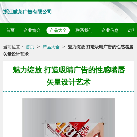
浙江微莱广告有限公司
首页
企业简介
产品大全
联系我们
企业信息
访客
>
>
当前位置：
首页
产品大全
魅力绽放 打造吸睛广告的性感嘴唇
矢量设计艺术
魅力绽放 打造吸睛广告的性感嘴唇
矢量设计艺术