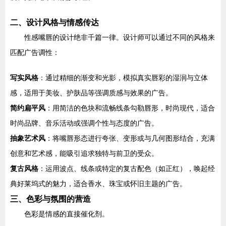
二、设计风格与情感传达
性感嘴唇的设计绝非千篇一律。设计师可以通过不同的风格来
匹配广告调性：
写实风格
：通过精细的渐变和光影，模拟真实唇彩的湿润与立体
感，适用于美妆、护肤品等强调质感与效果的广告。
简约扁平风
：用简洁的色块和流畅线条勾勒唇形，时尚现代，适合
时尚品牌、音乐活动或强调个性与态度的广告。
抽象艺术风
：将嘴唇形态进行夸张、变形或与几何图形结合，充满
创意和艺术感，能吸引追求独特与前卫的受众。
复古风格
：运用波点、线条或特定的复古配色（如正红），唤起经
典好莱坞式的魅力，适合香水、珠宝或怀旧主题的广告。
三、色彩与氛围的营造
色彩是情感的直接催化剂。