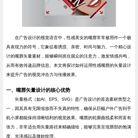
在广告设计的视觉语言中，性感美女的嘴唇常常被用作一个极
具表现力的符号，它象征着诱惑、亲密、时尚与魅力。一个精心设
计的嘴唇矢量素材，能够瞬间抓住观众的注意力，激发情感共鸣，
从而有效传递品牌信息。本文将探讨如何运用性感嘴唇的矢量设计
来提升广告的视觉冲击力与传播效果。
一、嘴唇矢量设计的核心优势
矢量格式（如AI、EPS、SVG）是广告设计的首选素材类型之
一，因其具有无限缩放而不失真的特性，确保从巨幅户外广告到手
机小屏都能保持清晰锐利的视觉效果。嘴唇的轮廓曲线柔和而富有
张力，非常适合用矢量路径来精确描绘，能够完美呈现唇部的饱满
度、光泽感以及微妙纹理。