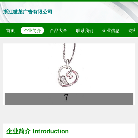
浙江微莱广告有限公司
首页
企业简介
产品大全
联系我们
企业信息
访客
企业简介 Introduction