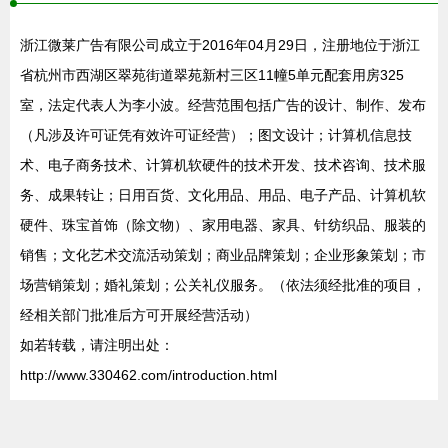
浙江微莱广告有限公司成立于2016年04月29日，注册地位于浙江
省杭州市西湖区翠苑街道翠苑新村三区11幢5单元配套用房325
室，法定代表人为李小波。经营范围包括广告的设计、制作、发布
（凡涉及许可证凭有效许可证经营）；图文设计；计算机信息技
术、电子商务技术、计算机软硬件的技术开发、技术咨询、技术服
务、成果转让；日用百货、文化用品、用品、电子产品、计算机软
硬件、珠宝首饰（除文物）、家用电器、家具、针纺织品、服装的
销售；文化艺术交流活动策划；商业品牌策划；企业形象策划；市
场营销策划；婚礼策划；公关礼仪服务。（依法须经批准的项目，
经相关部门批准后方可开展经营活动）
如若转载，请注明出处：
http://www.330462.com/introduction.html